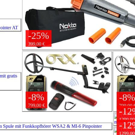
-25%
399,00 €
-8%
-8
799,00 €
799,00 
-12
1299,00
-12
1299,00