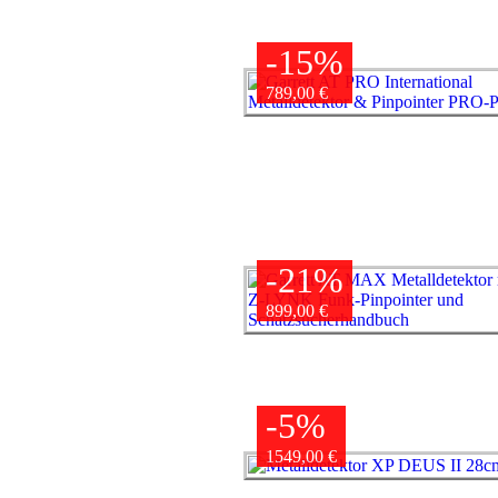
-15%
789,00 €
-21%
899,00 €
-5%
1549,00 €