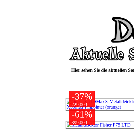
Hier sehen Sie die aktuellen S
-37%
229,00 €
-61%
399,00 €