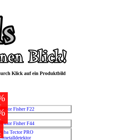
urch Klick auf ein Produktbild
%
€
%
€
%
€