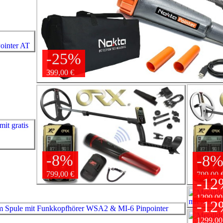
-25%
399,00 €
-8%
-8
799,00 €
799,00 
-12
1299,00
-12
1299,00