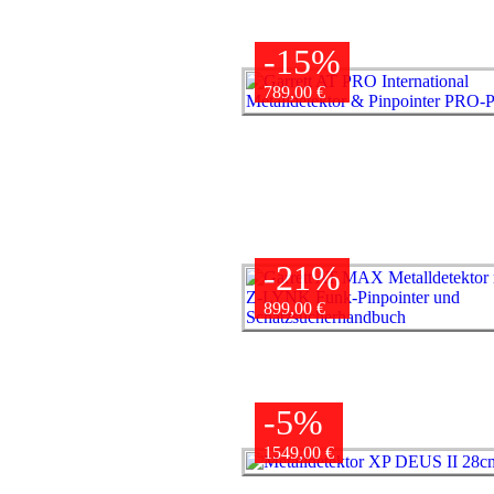
-15%
789,00 €
-21%
899,00 €
-5%
1549,00 €