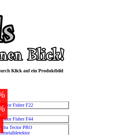
urch Klick auf ein Produktbild
%
€
%
€
%
€