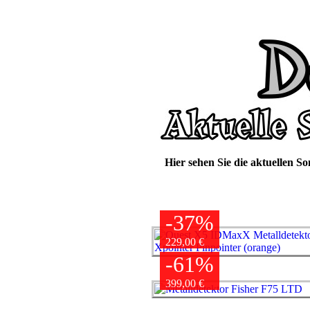
Hier sehen Sie die aktuellen S
-37%
229,00 €
-61%
399,00 €