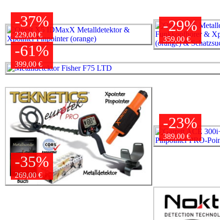
-37%
-29%
229,00 €
359,00 €
-61%
399,00 €
-23%
389,00 €
-35%
269,00 €