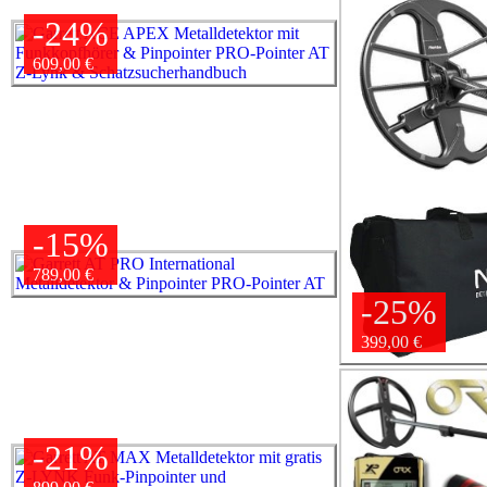
-24%
609,00 €
-15%
789,00 €
-25%
399,00 €
-21%